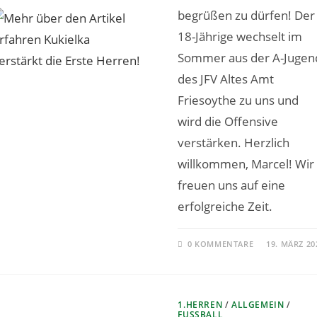
begrüßen zu dürfen! Der
18-Jährige wechselt im
Sommer aus der A-Jugen
des JFV Altes Amt
Friesoythe zu uns und
wird die Offensive
verstärken. Herzlich
willkommen, Marcel! Wir
freuen uns auf eine
erfolgreiche Zeit.
0 KOMMENTARE
19. MÄRZ 20
1.HERREN
/
ALLGEMEIN
/
FUSSBALL