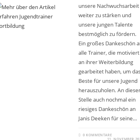
unsere Nachwuchsarbeit
weiter zu stärken und
unsere jungen Talente
bestmöglich zu fördern.
Ein großes Dankeschön a
alle Trainer, die motiviert
an ihrer Weiterbildung
gearbeitet haben, um da
Beste für unsere Jugend
herauszuholen. An diese
Stelle auch nochmal ein
riesiges Dankeschön an
Janis Deeken für seine…
0 KOMMENTARE
11. NOVEMBER 20