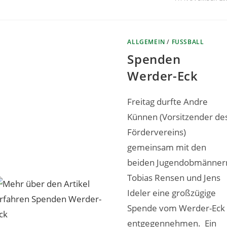
ALLGEMEIN
/
FUSSBALL
Spenden
Werder-Eck
Freitag durfte Andre
Künnen (Vorsitzender de
Fördervereins)
gemeinsam mit den
beiden Jugendobmänner
Tobias Rensen und Jens
Ideler eine großzügige
Spende vom Werder-Eck
entgegennehmen. Ein