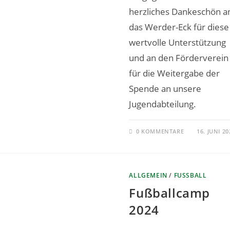
herzliches Dankeschön a
das Werder-Eck für diese
wertvolle Unterstützung
und an den Förderverein
für die Weitergabe der
Spende an unsere
Jugendabteilung.
0 KOMMENTARE
16. JUNI 20
ALLGEMEIN
/
FUSSBALL
Fußballcamp
2024