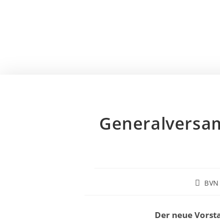
Generalversam
BVN
Der neue Vorstan