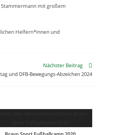
fan Stammermann mit großem
lichen Helfern*innen und
Nächster Beitrag
etag und DFB-Bewegungs-Abzeichen 2024
Bravo Sport Fußballcamp 2020