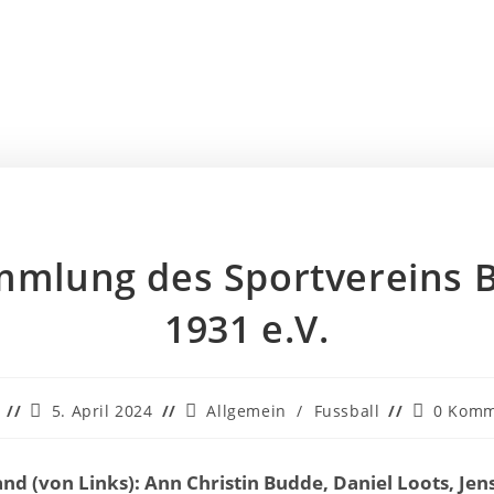
mlung des Sportvereins 
1931 e.V.
5. April 2024
Allgemein
/
Fussball
0 Komm
d (von Links): Ann Christin Budde, Daniel Loots, Jens