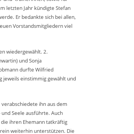
im letzten Jahr kündigte Stefan
de. Er bedankte sich bei allen,
euen Vorstandsmitgliedern viel
en wiedergewählt. 2.
enwartin) und Sonja
obmann durfte Wilfried
 jeweils einstimmig gewählt und
 verabschiedete ihn aus dem
b und Seele ausführte. Auch
ie ihren Ehemann tatkräftig
rein weiterhin unterstützen. Die