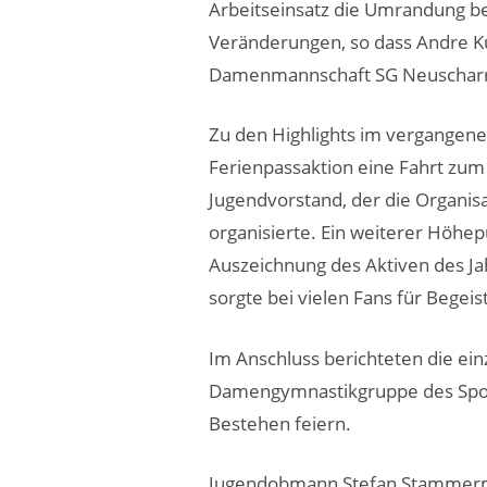
Arbeitseinsatz die Umrandung be
Veränderungen, so dass Andre Kün
Damenmannschaft SG Neuscharr
Zu den Highlights im vergangene
Ferienpassaktion eine Fahrt zu
Jugendvorstand, der die Organis
organisierte. Ein weiterer Höhep
Auszeichnung des Aktiven des Jah
sorgte bei vielen Fans für Begei
Im Anschluss berichteten die ein
Damengymnastikgruppe des Sportv
Bestehen feiern.
Jugendobmann Stefan Stammerman