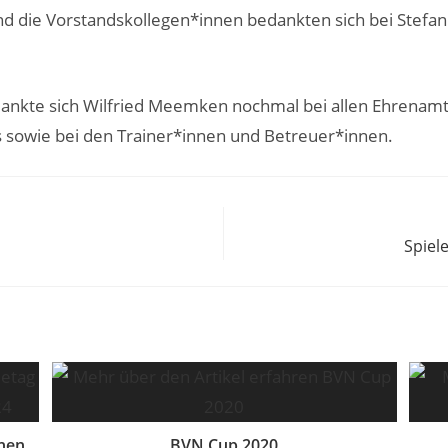
nd die Vorstandskollegen*innen bedankten sich bei Ste
kte sich Wilfried Meemken nochmal bei allen Ehrenamt
 sowie bei den Trainer*innen und Betreuer*innen.
Spiel
hen
BVN Cup 2020