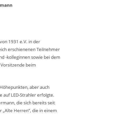
ermann
on 1931 e.V. in der
reich erschienenen Teilnehmer
nd -kolleginnen sowie bei dem
. Vorsitzende beim
 Höhepunkten, aber auch
 auf LED-Strahler erfolgte.
ann, die sich bereits seit
 „Alte Herren“, die in einem