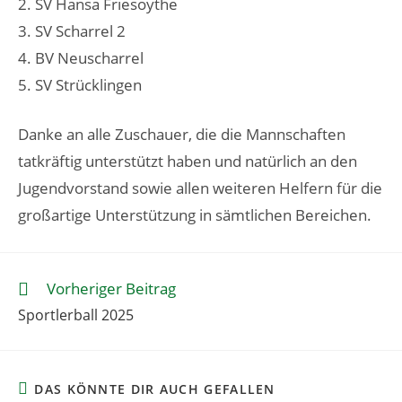
2. SV Hansa Friesoythe
3. SV Scharrel 2
4. BV Neuscharrel
5. SV Strücklingen
Danke an alle Zuschauer, die die Mannschaften
tatkräftig unterstützt haben und natürlich an den
Jugendvorstand sowie allen weiteren Helfern für die
großartige Unterstützung in sämtlichen Bereichen.
Vorheriger Beitrag
Sportlerball 2025
DAS KÖNNTE DIR AUCH GEFALLEN