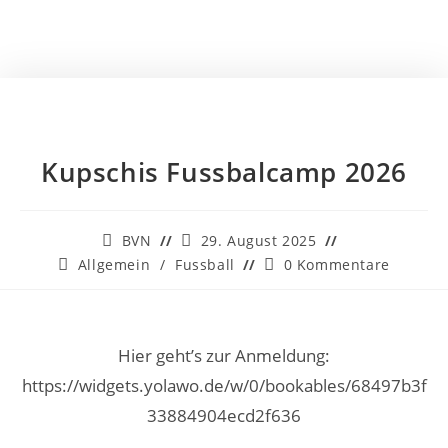
Kupschis Fussbalcamp 2026
BVN
29. August 2025
Allgemein
/
Fussball
0 Kommentare
Hier geht’s zur Anmeldung:
https://widgets.yolawo.de/w/0/bookables/68497b3f
33884904ecd2f636